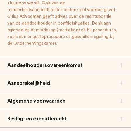
stuurloos wordt. Ook kan de
minderheidsaandeelhouder buiten spel worden gezet.
info@citiusadvocaten.nl
Citius Advocaten geeft advies over de rechtspositie
van de aandeelhouder in conflictsituaties. Denk aan
+31 20 5301730
bijstand bij bemiddeling (mediation) of bij procedures,
zoals een enquêteprocedure of geschillenregeling bij
de Ondernemingskamer.
Aandeelhoudersovereenkomst
Aansprakelijkheid
Algemene voorwaarden
Beslag- en executierecht