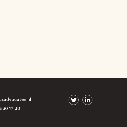
usadvocaten.nl
 530 17 30