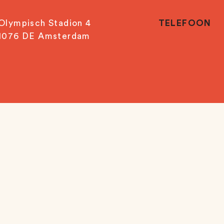
Olympisch Stadion 4
TELEFOON
1076 DE Amsterdam