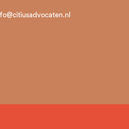
nfo@citiusadvocaten.nl